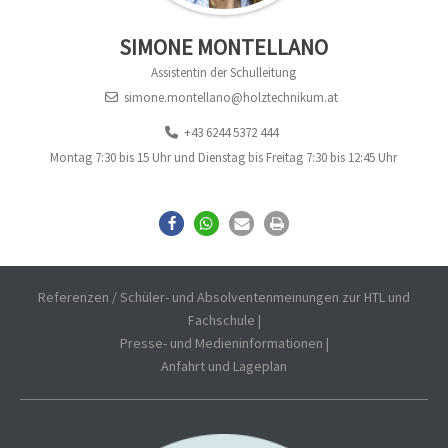
SIMONE MONTELLANO
Assistentin der Schulleitung
simone.montellano@holztechnikum.at
+43 6244 5372 444
Montag 7:30 bis 15 Uhr und Dienstag bis Freitag 7:30 bis 12:45 Uhr
Referenzen / Schüler- und Absolventenmeinungen zur HTL und
Fachschule
|
Presse- und Medieninformationen
|
Anfahrt und Lageplan