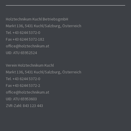
Holztechnikum Kuchl BetriebsgmbH
Markt 136, 5431 Kuchl/Salzburg, Österreich
Tel. +43 6244 5372-0
Fax +43 6244 5372-182
office@holztechnikum.at
UID: ATU 65952524
Verein Holztechnikum Kuchl
Markt 136, 5431 Kuchl/Salzburg, Österreich
Tel. +43 6244 5372-0
Fax +43 6244 5372-2
office@holztechnikum.at
UID: ATU 65953603
ZVR-Zahl: 843 123 443