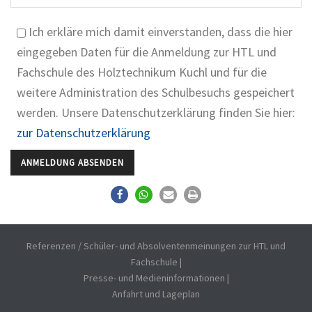
Bitte lasse dieses Feld leer.
Ich erkläre mich damit einverstanden, dass die hier
eingegeben Daten für die Anmeldung zur HTL und
Fachschule des Holztechnikum Kuchl und für die
weitere Administration des Schulbesuchs gespeichert
werden. Unsere Datenschutzerklärung finden Sie hier:
zur Datenschutzerklärung
Referenzen / Schüler- und Absolventenmeinungen zur HTL und
Fachschule
|
Presse- und Medieninformationen
|
Anfahrt und Lageplan