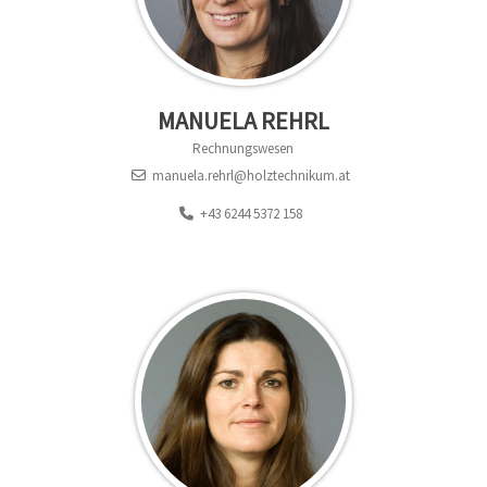
MANUELA REHRL
Rechnungswesen
manuela.rehrl@holztechnikum.at
+43 6244 5372 158