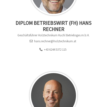
DIPLOM BETRIEBSWIRT (FH) HANS
RECHNER
Geschäftsführer Holztechnikum Kuchl Betriebsges.m.b.H.
hans.rechner@holztechnikum.at
+43 6244 5372 115