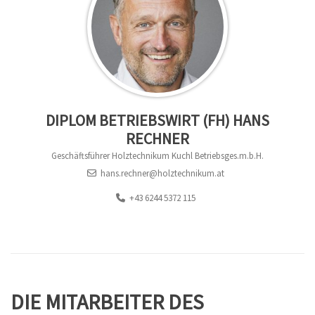
DIPLOM BETRIEBSWIRT (FH) HANS
RECHNER
Geschäftsführer Holztechnikum Kuchl Betriebsges.m.b.H.
hans.rechner@holztechnikum.at
+43 6244 5372 115
DIE MITARBEITER DES