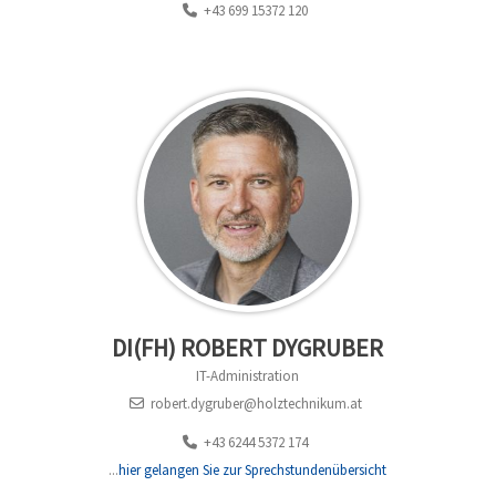
+43 699 15372 120
DI(FH) ROBERT DYGRUBER
IT-Administration
robert.dygruber@holztechnikum.at
+43 6244 5372 174
...
hier gelangen Sie zur Sprechstundenübersicht