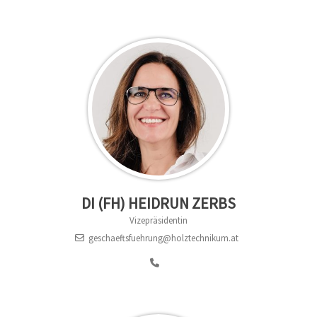
DI (FH) HEIDRUN ZERBS
Vizepräsidentin
geschaeftsfuehrung@holztechnikum.at