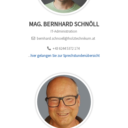
MAG. BERNHARD SCHNÖLL
IT-Administration
bernhard.schnoell@holztechnikum.at
+43 6244 5372 174
...
hier gelangen Sie zur Sprechstundenübersicht