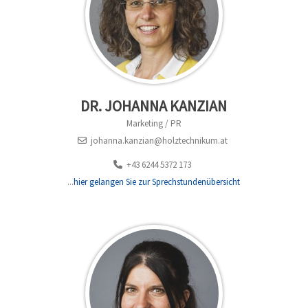
DR. JOHANNA KANZIAN
Marketing / PR
johanna.kanzian@holztechnikum.at
+43 6244 5372 173
...
hier gelangen Sie zur Sprechstundenübersicht