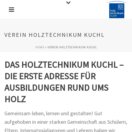
VEREIN HOLZTECHNIKUM KUCHL
HOME
»
VEREIN HOLZTECHNIKUM KUCHL
DAS HOLZTECHNIKUM KUCHL –
DIE ERSTE ADRESSE FÜR
AUSBILDUNGEN RUND UMS
HOLZ
Gemeinsam leben, lernen und gestalten! Gut
aufgehoben in einer starken Gemeinschaft aus Schülern,
Eltern, Internatspädagogen und Lehrern haben wir