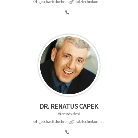
geschaeftsfuehrung@holztechnikum.at
DR. RENATUS CAPEK
Vizepräsident
geschaeftsfuehrung@holztechnikum.at