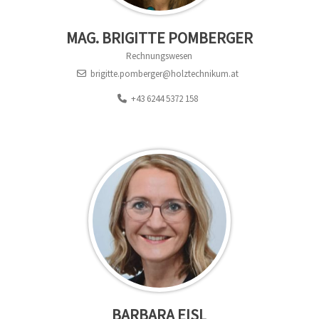
MAG. BRIGITTE POMBERGER
Rechnungswesen
brigitte.pomberger@holztechnikum.at
+43 6244 5372 158
BARBARA EISL