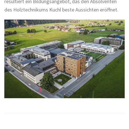
resultiert ein Bildungsangebot, das den Absolventen
des Holztechnikums Kuchl beste Aussichten eröffnet.