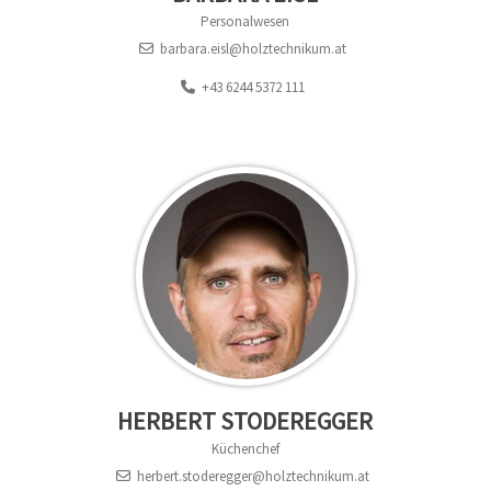
Personalwesen
barbara.eisl@holztechnikum.at
+43 6244 5372 111
HERBERT STODEREGGER
Küchenchef
herbert.stoderegger@holztechnikum.at