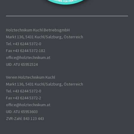
Holztechnikum Kuchl BetriebsgmbH
Markt 136, 5431 Kuchl/Salzburg, Österreich
Tel. +43 6244 5372-0
Fax +43 6244 5372-182
office@holztechnikum.at
UID: ATU 65952524
Verein Holztechnikum Kuchl
Markt 136, 5431 Kuchl/Salzburg, Österreich
Tel. +43 6244 5372-0
Fax +43 6244 5372-2
office@holztechnikum.at
UID: ATU 65953603
ZVR-Zahl: 843 123 443