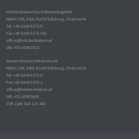
Holztechnikum Kuchl BetriebsgmbH
Markt 136, 5431 Kuchl/Salzburg, Österreich
Tel. +43 6244 5372-0
Fax +43 6244 5372-182
office@holztechnikum.at
UID: ATU 65952524
Verein Holztechnikum Kuchl
Markt 136, 5431 Kuchl/Salzburg, Österreich
Tel. +43 6244 5372-0
Fax +43 6244 5372-2
office@holztechnikum.at
UID: ATU 65953603
ZVR-Zahl: 843 123 443