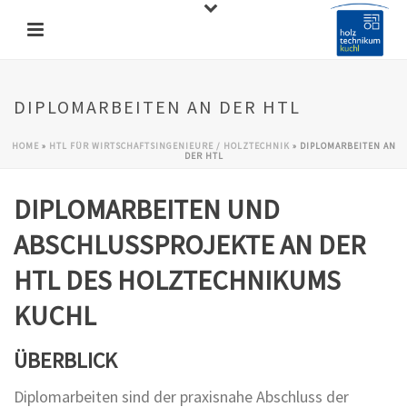
DIPLOMARBEITEN AN DER HTL
HOME
»
HTL FÜR WIRTSCHAFTSINGENIEURE / HOLZTECHNIK
»
DIPLOMARBEITEN AN
DER HTL
DIPLOMARBEITEN UND
ABSCHLUSSPROJEKTE AN DER
HTL DES HOLZTECHNIKUMS
KUCHL
ÜBERBLICK
Diplomarbeiten sind der praxisnahe Abschluss der