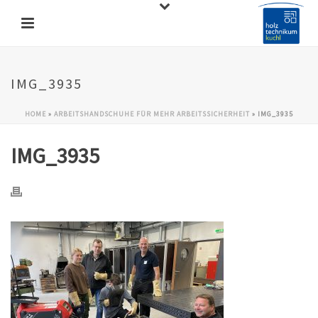
IMG_3935
HOME
»
ARBEITSHANDSCHUHE FÜR MEHR ARBEITSSICHERHEIT
»
IMG_3935
IMG_3935