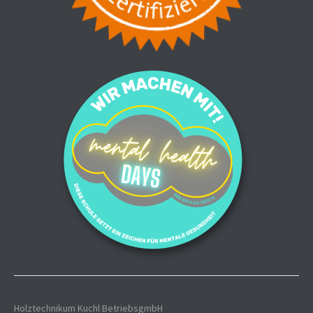
Holztechnikum Kuchl BetriebsgmbH