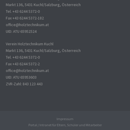
Markt 136, 5431 Kuchl/Salzburg, Österreich
Tel. +43 6244 5372-0
Fax +43 6244 5372-182
office@holztechnikum.at
UID: ATU 65952524
Verein Holztechnikum Kuchl
Markt 136, 5431 Kuchl/Salzburg, Österreich
Tel. +43 6244 5372-0
Fax +43 6244 5372-2
office@holztechnikum.at
UID: ATU 65953603
ZVR-Zahl: 843 123 443
Impressum
Portal / Intranet für Eltern, Schüler und Mitarbeiter