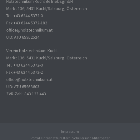
Holztechnikum Kuchl BetriebsgmbH
Markt 136, 5431 Kuchl/Salzburg, Österreich
Tel. +43 6244 5372-0
Fax +43 6244 5372-182
office@holztechnikum.at
UID: ATU 65952524
Verein Holztechnikum Kuchl
Markt 136, 5431 Kuchl/Salzburg, Österreich
Tel. +43 6244 5372-0
Fax +43 6244 5372-2
office@holztechnikum.at
UID: ATU 65953603
ZVR-Zahl: 843 123 443
Impressum
Portal / Intranet für Eltern, Schüler und Mitarbeiter