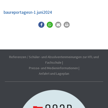
baureportagesn-1.juni2024
Referenzen / Schüler- und Absolventenmeinungen zur HTL und
Fachschule
|
Presse- und Medieninformationen
|
Anfahrt und Lageplan