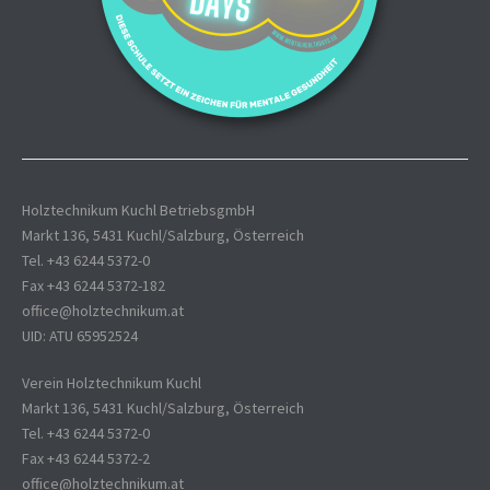
Holztechnikum Kuchl BetriebsgmbH
Markt 136, 5431 Kuchl/Salzburg, Österreich
Tel. +43 6244 5372-0
Fax +43 6244 5372-182
office@holztechnikum.at
UID: ATU 65952524
Verein Holztechnikum Kuchl
Markt 136, 5431 Kuchl/Salzburg, Österreich
Tel. +43 6244 5372-0
Fax +43 6244 5372-2
office@holztechnikum.at