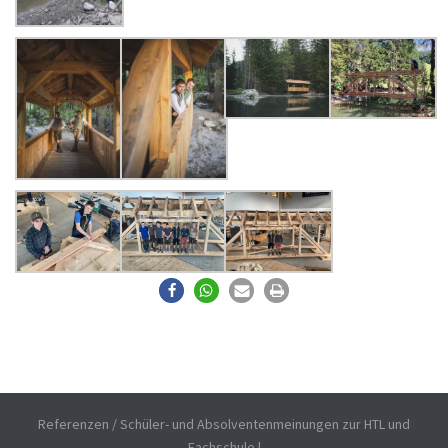
Referenzen / Schüler- und Absolventenmeinungen zur HTL und
Fachschule
|