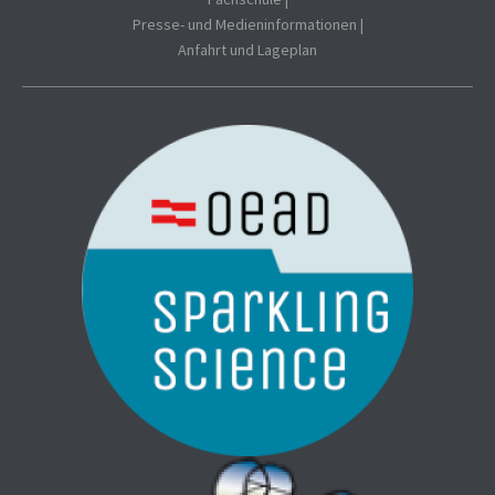
Presse- und Medieninformationen
|
Anfahrt und Lageplan