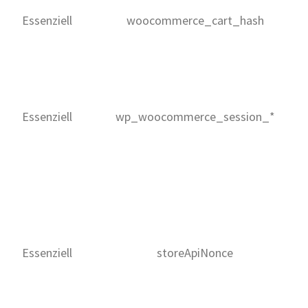
Essenziell
woocommerce_cart_hash
Essenziell
wp_woocommerce_session_*
Essenziell
storeApiNonce