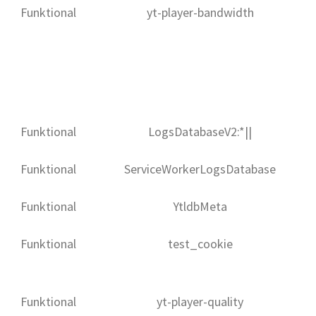
Funktional
yt-player-bandwidth
Funktional
LogsDatabaseV2:*||
Funktional
ServiceWorkerLogsDatabase
Funktional
YtldbMeta
Funktional
test_cookie
Funktional
yt-player-quality