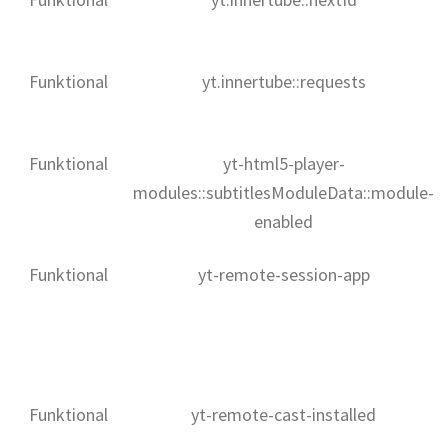
Funktional
yt.innertube::requests
Funktional
yt-html5-player-
modules::subtitlesModuleData::module-
enabled
Funktional
yt-remote-session-app
Funktional
yt-remote-cast-installed