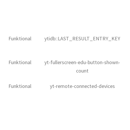
Funktional
ytidb::LAST_RESULT_ENTRY_KEY
Funktional
yt-fullerscreen-edu-button-shown-
count
Funktional
yt-remote-connected-devices