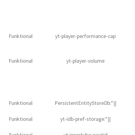
Funktional
yt-player-performance-cap
Funktional
yt-player-volume
Funktional
PersistentEntityStoreDb:*||
Funktional
yt-idb-pref-storage:*||
Funktional
yt.innertube::nextId