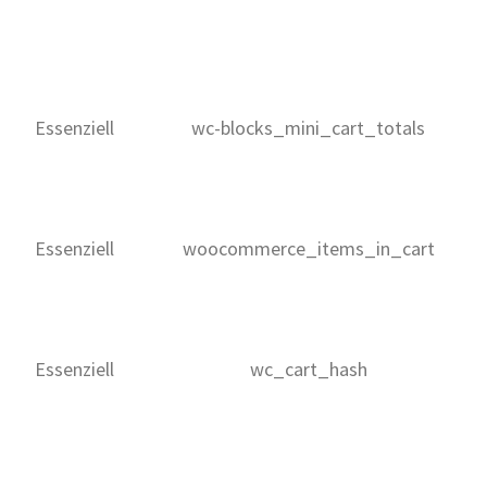
Essenziell
wc-blocks_mini_cart_totals
Essenziell
woocommerce_items_in_cart
Essenziell
wc_cart_hash