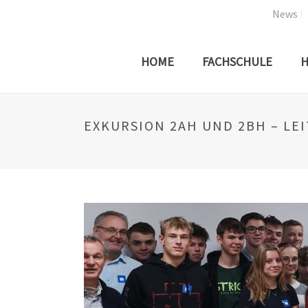
News
HOME
FACHSCHULE
H
EXKURSION 2AH UND 2BH – LE