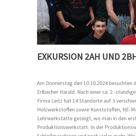
EXKURSION 2AH UND 2BH
Am Donnerstag den 10.10.2024 besuchten di
Erlbacher Harald. Nach einer ca. 2.-stündig
Firma Leitz hat 14 Standorte auf 3 verschi
Holzwerkstoffen sowie Kunststoffen, NE-Met
Lehrwerkstätte gezeigt, wo man in den erst
Produktionswerkstatt. In der Produktionsw
Schleifmaschinen und noch vieles mehr. Wir