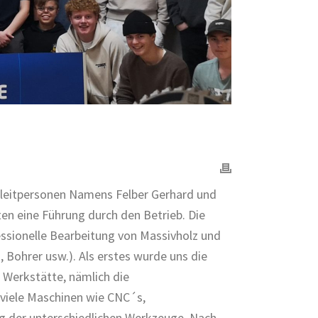
gleitpersonen Namens Felber Gerhard und
ten eine Führung durch den Betrieb. Die
essionelle Bearbeitung von Massivholz und
Bohrer usw.). Als erstes wurde uns die
 Werkstätte, nämlich die
 viele Maschinen wie CNC´s,
ng der unterschiedlichen Werkzeuge. Nach