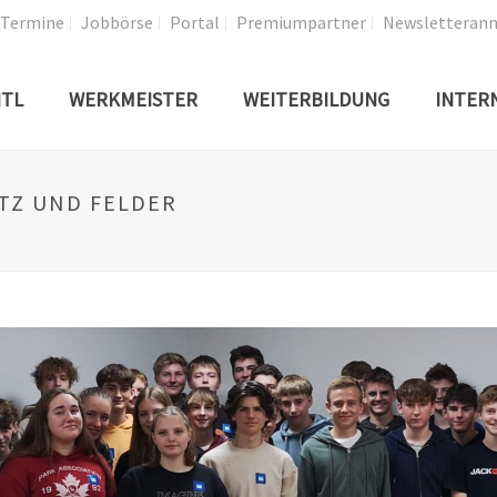
Termine
Jobbörse
Portal
Premiumpartner
Newsletteran
TL
WERKMEISTER
WEITERBILDUNG
INTER
ITZ UND FELDER