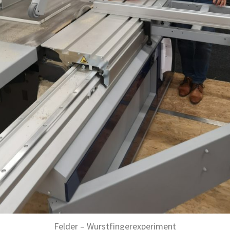
Felder – Wurstfingerexperiment