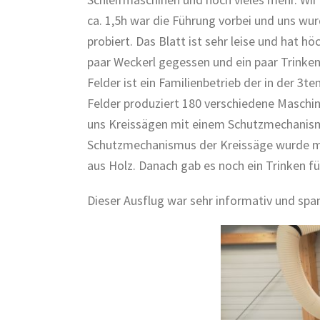
ca. 1,5h war die Führung vorbei und uns wu
probiert. Das Blatt ist sehr leise und hat 
paar Weckerl gegessen und ein paar Trinke
Felder ist ein Familienbetrieb der in der 3
Felder produziert 180 verschiedene Maschi
uns Kreissägen mit einem Schutzmechanismu
Schutzmechanismus der Kreissäge wurde mit
aus Holz. Danach gab es noch ein Trinken f
Dieser Ausflug war sehr informativ und span