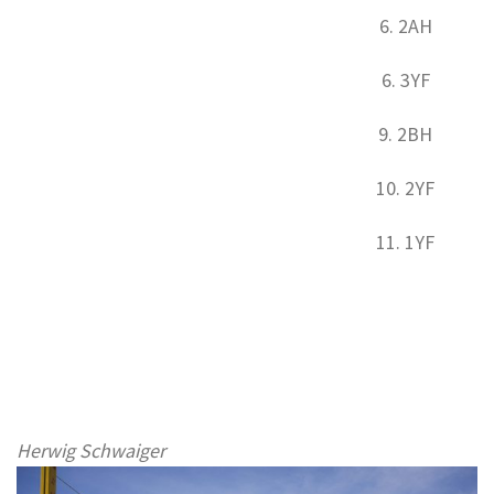
6. 2AH
6. 3YF
9. 2BH
10. 2YF
11. 1YF
Herwig Schwaiger