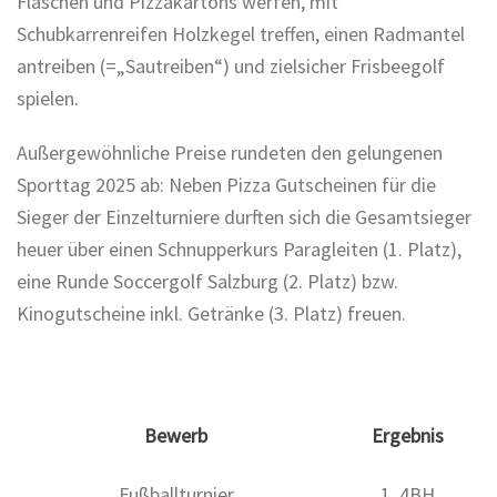
Flaschen und Pizzakartons werfen, mit
Schubkarrenreifen Holzkegel treffen, einen Radmantel
antreiben (=„Sautreiben“) und zielsicher Frisbeegolf
spielen.
Außergewöhnliche Preise rundeten den gelungenen
Sporttag 2025 ab: Neben Pizza Gutscheinen für die
Sieger der Einzelturniere durften sich die Gesamtsieger
heuer über einen Schnupperkurs Paragleiten (1. Platz),
eine Runde Soccergolf Salzburg (2. Platz) bzw.
Kinogutscheine inkl. Getränke (3. Platz) freuen.
Bewerb
Ergebnis
Fußballturnier
1. 4BH