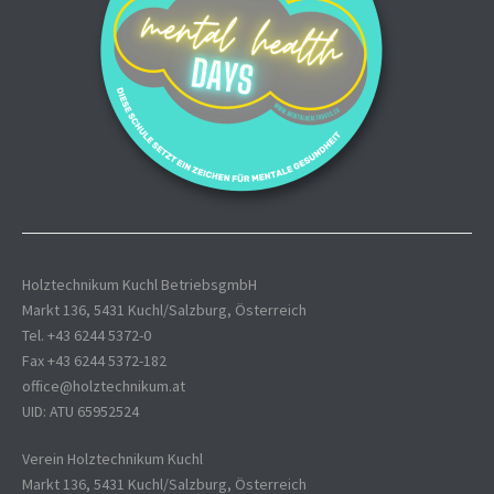
Holztechnikum Kuchl BetriebsgmbH
Markt 136, 5431 Kuchl/Salzburg, Österreich
Tel. +43 6244 5372-0
Fax +43 6244 5372-182
office@holztechnikum.at
UID: ATU 65952524
Verein Holztechnikum Kuchl
Markt 136, 5431 Kuchl/Salzburg, Österreich