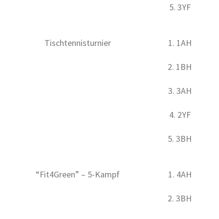
5. 3YF
Tischtennisturnier
1. 1AH
2. 1BH
3. 3AH
4. 2YF
5. 3BH
“Fit4Green” – 5-Kampf
1. 4AH
2. 3BH