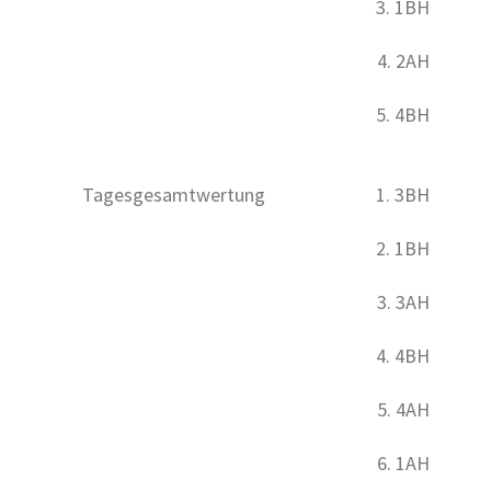
3. 1BH
4. 2AH
5. 4BH
Tagesgesamtwertung
1. 3BH
2. 1BH
3. 3AH
4. 4BH
5. 4AH
6. 1AH