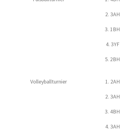
2. 3AH
3. 1BH
4. 3YF
5. 2BH
Volleyballturnier
1. 2AH
2. 3AH
3. 4BH
4. 3AH