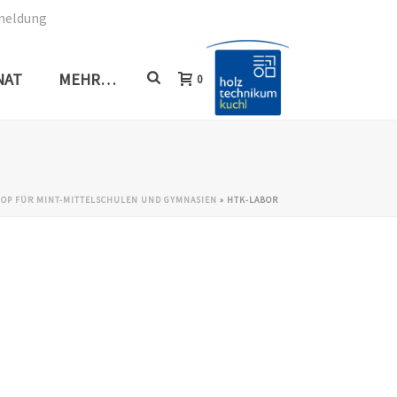
meldung
NAT
MEHR…
0
HOP FÜR MINT-MITTELSCHULEN UND GYMNASIEN
»
HTK-LABOR