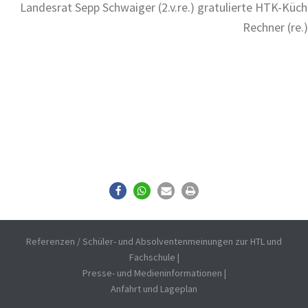
Landesrat Sepp Schwaiger (2.v.re.) gratulierte HTK-Küc
Rechner (re.)
Referenzen / Schüler- und Absolventenmeinungen zur HTL und
Fachschule
|
Presse- und Medieninformationen
|
Anfahrt und Lageplan