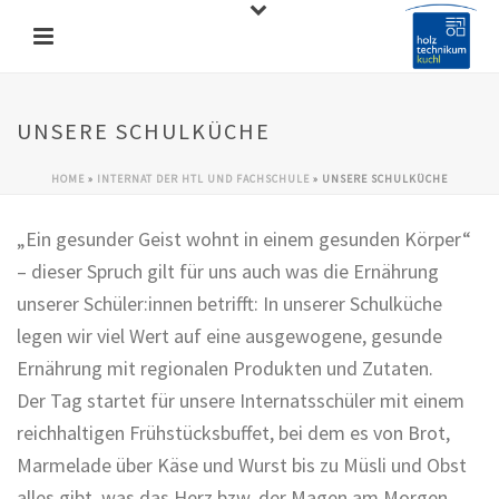
UNSERE SCHULKÜCHE
HOME
»
INTERNAT DER HTL UND FACHSCHULE
»
UNSERE SCHULKÜCHE
„Ein gesunder Geist wohnt in einem gesunden Körper“
– dieser Spruch gilt für uns auch was die Ernährung
unserer Schüler:innen betrifft: In unserer Schulküche
legen wir viel Wert auf eine ausgewogene, gesunde
Ernährung mit regionalen Produkten und Zutaten.
Der Tag startet für unsere Internatsschüler mit einem
reichhaltigen Frühstücksbuffet, bei dem es von Brot,
Marmelade über Käse und Wurst bis zu Müsli und Obst
alles gibt, was das Herz bzw. der Magen am Morgen