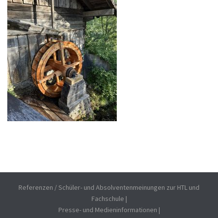
Referenzen / Schüler- und Absolventenmeinungen zur HTL und
Fachschule
|
Presse- und Medieninformationen
|