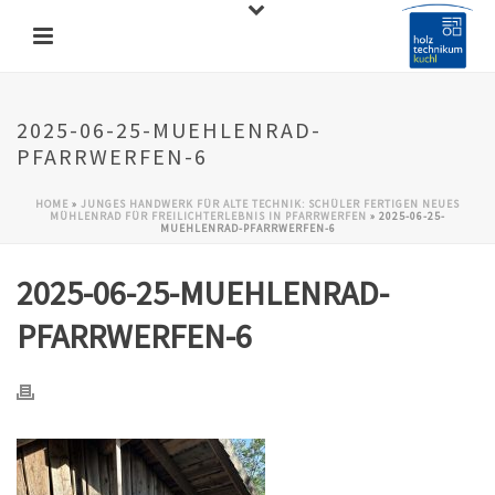
2025-06-25-MUEHLENRAD-
PFARRWERFEN-6
HOME
»
JUNGES HANDWERK FÜR ALTE TECHNIK: SCHÜLER FERTIGEN NEUES
MÜHLENRAD FÜR FREILICHTERLEBNIS IN PFARRWERFEN
»
2025-06-25-
MUEHLENRAD-PFARRWERFEN-6
2025-06-25-MUEHLENRAD-
PFARRWERFEN-6