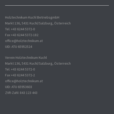
Holztechnikum Kuchl BetriebsgmbH
Markt 136, 5431 Kuchl/Salzburg, Österreich
Tel. +43 6244 5372-0
Fax +43 6244 5372-182
office@holztechnikum.at
UID: ATU 65952524
Verein Holztechnikum Kuchl
Markt 136, 5431 Kuchl/Salzburg, Österreich
Tel. +43 6244 5372-0
Fax +43 6244 5372-2
office@holztechnikum.at
UID: ATU 65953603
ZVR-Zahl: 843 123 443