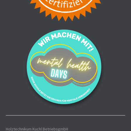
Holztechnikum Kuchl BetriebsgmbH