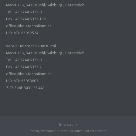
Markt 136, 5431 Kuchl/Salzburg, Österreich
Tel. +43 6244 5372-0
Fax +43 6244 5372-182
office@holztechnikum.at
UID: ATU 65952524
Verein Holztechnikum Kuchl
Markt 136, 5431 Kuchl/Salzburg, Österreich
Tel. +43 6244 5372-0
Fax +43 6244 5372-2
office@holztechnikum.at
UID: ATU 65953603
ZVR-Zahl: 843 123 443
Impressum
Portal / Intranet für Eltern, Schüler und Mitarbeiter