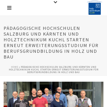
PÄDAGOGISCHE HOCHSCHULEN
SALZBURG UND KÄRNTEN UND
HOLZTECHNIKUM KUCHL STARTEN
ERNEUT ERWEITERUNGSSTUDIUM FÜR
BERUFSGRUNDBILDUNG IN HOLZ UND
BAU
HOME
»
PÄDAGOGISCHE HOCHSCHULEN SALZBURG UND KÄRNTEN UND
HOLZTECHNIKUM KUCHL STARTEN ERNEUT ERWEITERUNGSSTUDIUM FÜR
BERUFSGRUNDBILDUNG IN HOLZ UND BAU