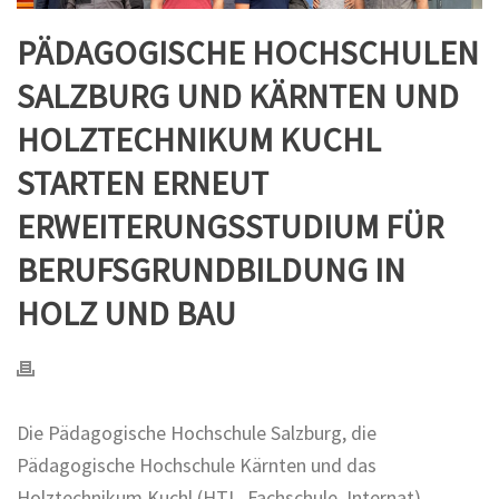
PÄDAGOGISCHE HOCHSCHULEN
SALZBURG UND KÄRNTEN UND
HOLZTECHNIKUM KUCHL
STARTEN ERNEUT
ERWEITERUNGSSTUDIUM FÜR
BERUFSGRUNDBILDUNG IN
HOLZ UND BAU
Die Pädagogische Hochschule Salzburg, die
Pädagogische Hochschule Kärnten und das
Holztechnikum Kuchl (HTL, Fachschule, Internat)