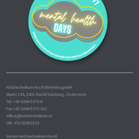
Holztechnikum Kuchl BetriebsgmbH
Markt 136, 5431 Kuchl/Salzburg, Österreich
Tel. +43 6244 5372-0
Fax +43 6244 5372-182
office@holztechnikum.at
UID: ATU 65952524
Verein Holztechnikum Kuchl