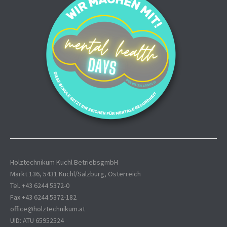
Holztechnikum Kuchl BetriebsgmbH
Markt 136, 5431 Kuchl/Salzburg, Österreich
Tel. +43 6244 5372-0
Fax +43 6244 5372-182
office@holztechnikum.at
UID: ATU 65952524