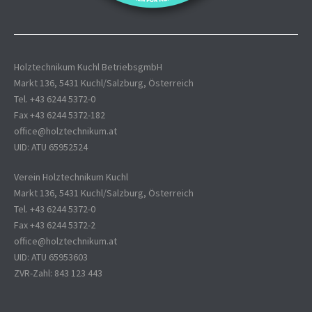
Holztechnikum Kuchl BetriebsgmbH
Markt 136, 5431 Kuchl/Salzburg, Österreich
Tel. +43 6244 5372-0
Fax +43 6244 5372-182
office@holztechnikum.at
UID: ATU 65952524
Verein Holztechnikum Kuchl
Markt 136, 5431 Kuchl/Salzburg, Österreich
Tel. +43 6244 5372-0
Fax +43 6244 5372-2
office@holztechnikum.at
UID: ATU 65953603
ZVR-Zahl: 843 123 443