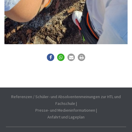
Referenzen / Schüler- und Absolventenmeinungen zur HTL und
Fachschule
|
Presse- und Medieninformationen
|
Anfahrt und Lageplan