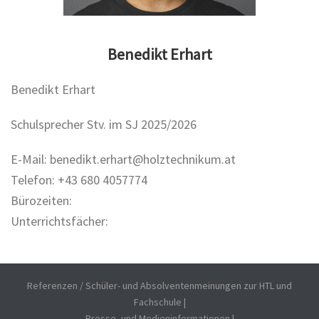
Benedikt Erhart
Benedikt Erhart
Schulsprecher Stv. im SJ 2025/2026
E-Mail: benedikt.erhart@holztechnikum.at
Telefon: +43 680 4057774
Bürozeiten:
Unterrichtsfächer:
Referenzen / Schüler- und Absolventenmeinungen zur HTL und
Fachschule
|
Presse- und Medieninformationen
|