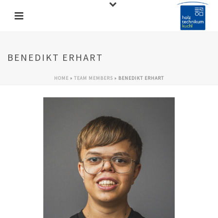
BENEDIKT ERHART
HOME
»
TEAM MEMBERS
»
BENEDIKT ERHART