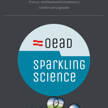
Presse- und Medieninformationen
|
Anfahrt und Lageplan