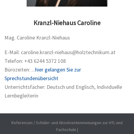
Kranzl-Niehaus Caroline
Mag. Caroline Kranzl-Niehaus
E-Mail: caroline.kranzl-niehaus@holztechnikum.at
Telefon: +43 6244 5372 108
Bürozeiten: ...
hier gelangen Sie zur
Sprechstundenübersicht
Unterrichtsfächer: Deutsch und Englisch, Individuelle
Lernbegleiterin
Referenzen / Schüler- und Absolventenmeinungen zur HTL und
Fachschule
|