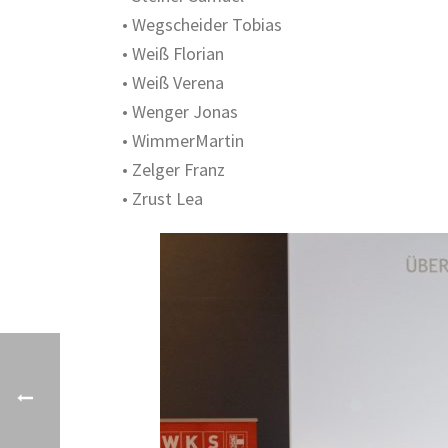
• Wegscheider Tobias
• Weiß Florian
• Weiß Verena
• Wenger Jonas
• WimmerMartin
• Zelger Franz
• Zrust Lea