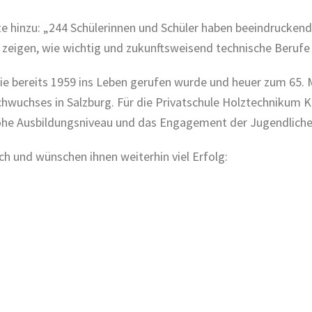
e hinzu: „244 Schülerinnen und Schüler haben beeindrucken
 zeigen, wie wichtig und zukunftsweisend technische Berufe 
die bereits 1959 ins Leben gerufen wurde und heuer zum 65. M
uchses in Salzburg. Für die Privatschule Holztechnikum Kuc
hohe Ausbildungsniveau und das Engagement der Jugendliche
ich und wünschen ihnen weiterhin viel Erfolg: