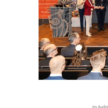
im Audim