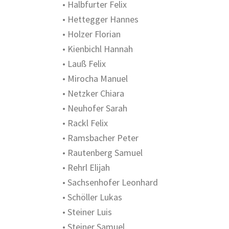
• Halbfurter Felix
• Hettegger Hannes
• Holzer Florian
• Kienbichl Hannah
• Lauß Felix
• Mirocha Manuel
• Netzker Chiara
• Neuhofer Sarah
• Rackl Felix
• Ramsbacher Peter
• Rautenberg Samuel
• Rehrl Elijah
• Sachsenhofer Leonhard
• Schöller Lukas
• Steiner Luis
• Steiner Samuel