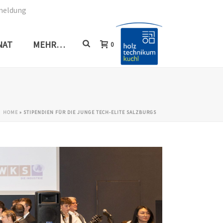
meldung
NAT
MEHR…
0
HOME
»
STIPENDIEN FÜR DIE JUNGE TECH-ELITE SALZBURGS