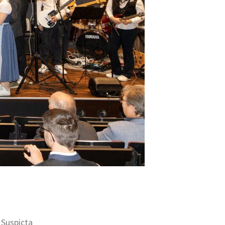
 Suspicta