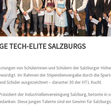
NGE TECH-ELITE SALZBURGS
stungen von Schülerinnen und Schülern der Salzburger Höhe
würdigt. Im Rahmen der Stipendienvergabe durch die Spart
nd Schüler ausgezeichnet – darunter 30 der HTL Kuchl.
räsident der Industriellenvereinigung Salzburg, betonte in 
anken. Diese jungen Talente sind ein Gewinn für Salzburgs W