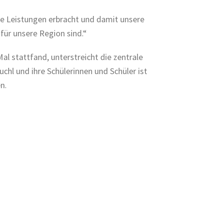
de Leistungen erbracht und damit unsere
für unsere Region sind.“
al stattfand, unterstreicht die zentrale
hl und ihre Schülerinnen und Schüler ist
n.