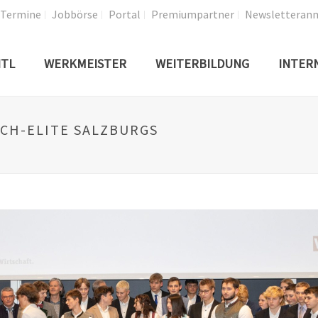
Termine
Jobbörse
Portal
Premiumpartner
Newsletteran
TL
WERKMEISTER
WEITERBILDUNG
INTER
ECH-ELITE SALZBURGS