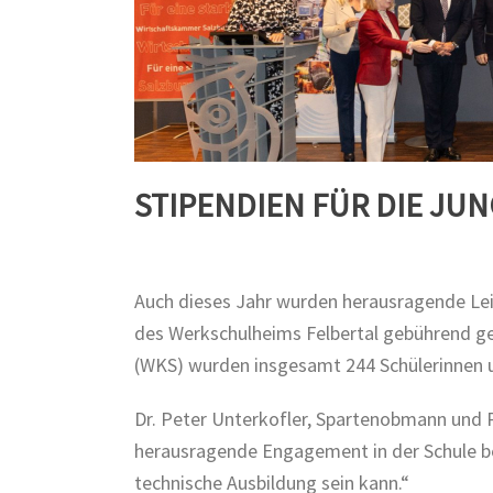
STIPENDIEN FÜR DIE JU
Auch dieses Jahr wurden herausragende Lei
des Werkschulheims Felbertal gebührend ge
(WKS) wurden insgesamt 244 Schülerinnen u
Dr. Peter Unterkofler, Spartenobmann und P
herausragende Engagement in der Schule bed
technische Ausbildung sein kann.“