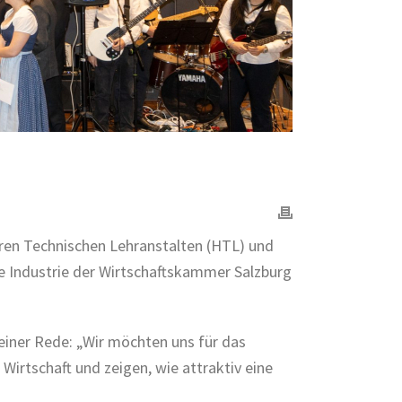
ren Technischen Lehranstalten (HTL) und
e Industrie der Wirtschaftskammer Salzburg
seiner Rede: „Wir möchten uns für das
irtschaft und zeigen, wie attraktiv eine