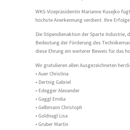
WKS-Vizepräsidentin Marianne Kusejko fügt
höchste Anerkennung verdient. Ihre Erfolge
Die Stipendienaktion der Sparte Industrie, 
Bedeutung der Förderung des Technikernachw
diese Ehrung ein weiterer Beweis für das 
Wir gratulieren allen Ausgezeichneten herzl
• Auer Christina
• Dertnig Gabriel
• Edegger Alexander
• Gaggl Emilia
• Gelbmann Christoph
• Goldnagl Lisa
• Gruber Martin