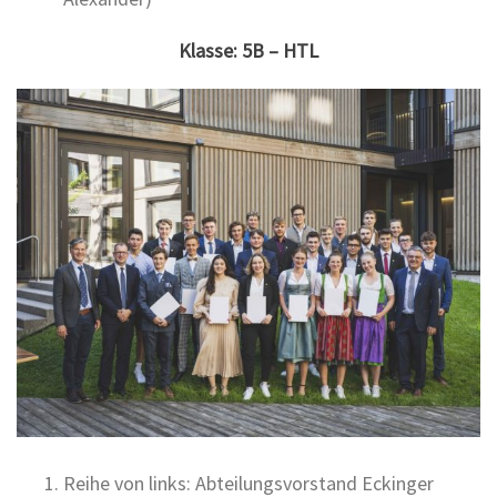
Klasse: 5B – HTL
Reihe von links: Abteilungsvorstand Eckinger