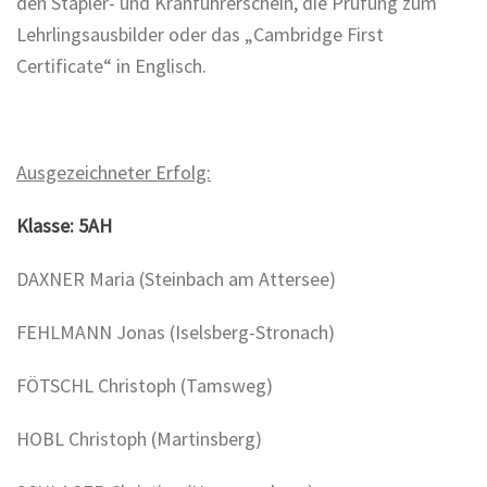
den Stapler- und Kranführerschein, die Prüfung zum
Lehrlingsausbilder oder das „Cambridge First
Certificate“ in Englisch.
Ausgezeichneter Erfolg:
Klasse: 5AH
DAXNER Maria (Steinbach am Attersee)
FEHLMANN Jonas (Iselsberg-Stronach)
FÖTSCHL Christoph (Tamsweg)
HOBL Christoph (Martinsberg)