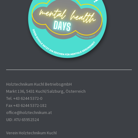
Holztechnikum Kuchl BetriebsgmbH
Markt 136, 5431 Kuchl/Salzburg, Österreich
Tel. +43 6244 5372-0
Fax +43 6244 5372-182
office@holztechnikum.at
UID: ATU 65952524
Verein Holztechnikum Kuchl