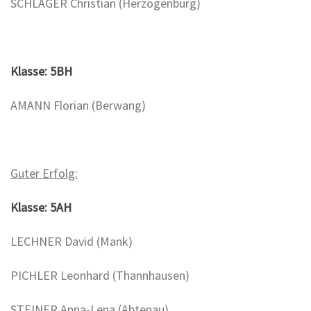
SCHLAGER Christian (Herzogenburg)
Klasse: 5BH
AMANN Florian (Berwang)
Guter Erfolg:
Klasse: 5AH
LECHNER David (Mank)
PICHLER Leonhard (Thannhausen)
STEINER Anna-Lena (Abtenau)