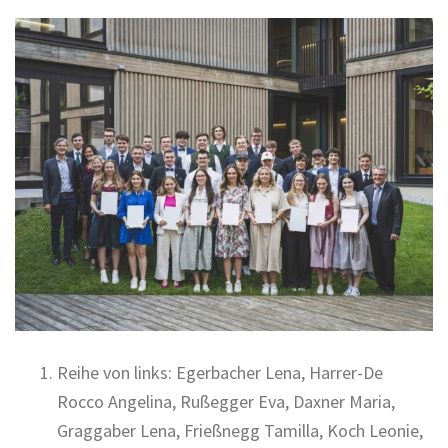
Reihe von links: Egerbacher Lena, Harrer-De
Rocco Angelina, Rußegger Eva, Daxner Maria,
Graggaber Lena, Frießnegg Tamilla, Koch Leonie,