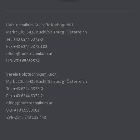
Holztechnikum Kuchl BetriebsgmbH
Markt 136, 5431 Kuchl/Salzburg, Österreich
Tel. +43 6244 5372-0
Fax +43 6244 5372-182
office@holztechnikum.at
UID: ATU 65952524
Verein Holztechnikum Kuchl
Markt 136, 5431 Kuchl/Salzburg, Österreich
Tel. +43 6244 5372-0
Fax +43 6244 5372-2
office@holztechnikum.at
UID: ATU 65953603
ZVR-Zahl: 843 123 443