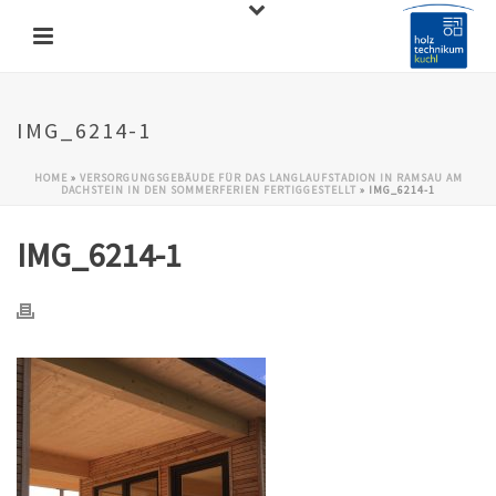
IMG_6214-1
HOME
»
VERSORGUNGSGEBÄUDE FÜR DAS LANGLAUFSTADION IN RAMSAU AM
DACHSTEIN IN DEN SOMMERFERIEN FERTIGGESTELLT
»
IMG_6214-1
IMG_6214-1