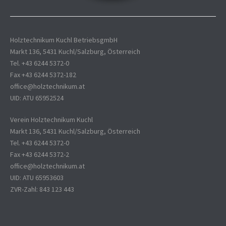
Holztechnikum Kuchl BetriebsgmbH
Markt 136, 5431 Kuchl/Salzburg, Österreich
Tel. +43 6244 5372-0
Fax +43 6244 5372-182
office@holztechnikum.at
UID: ATU 65952524
Verein Holztechnikum Kuchl
Markt 136, 5431 Kuchl/Salzburg, Österreich
Tel. +43 6244 5372-0
Fax +43 6244 5372-2
office@holztechnikum.at
UID: ATU 65953603
ZVR-Zahl: 843 123 443