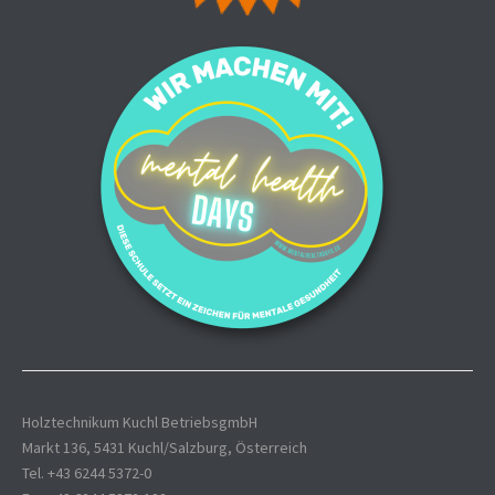
Holztechnikum Kuchl BetriebsgmbH
Markt 136, 5431 Kuchl/Salzburg, Österreich
Tel. +43 6244 5372-0