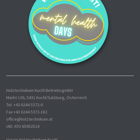
Holztechnikum Kuchl BetriebsgmbH
Markt 136, 5431 Kuchl/Salzburg, Österreich
Tel. +43 6244 5372-0
Fax +43 6244 5372-182
office@holztechnikum.at
UID: ATU 65952524
Verein Holztechnikum Kuchl