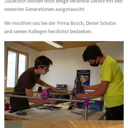
Zusätzlich wurden noch einige veraltete Geräte mit den
neuesten Generationen ausgetauscht.
Wir möchten uns bei der Firma Bosch, Dieter Schulze
und seinen Kollegen herzlichst bedanken.