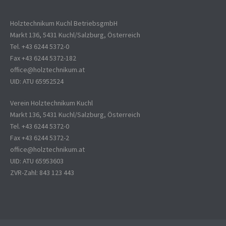
Holztechnikum Kuchl BetriebsgmbH
Markt 136, 5431 Kuchl/Salzburg, Österreich
Tel. +43 6244 5372-0
Fax +43 6244 5372-182
office@holztechnikum.at
UID: ATU 65952524
Verein Holztechnikum Kuchl
Markt 136, 5431 Kuchl/Salzburg, Österreich
Tel. +43 6244 5372-0
Fax +43 6244 5372-2
office@holztechnikum.at
UID: ATU 65953603
ZVR-Zahl: 843 123 443