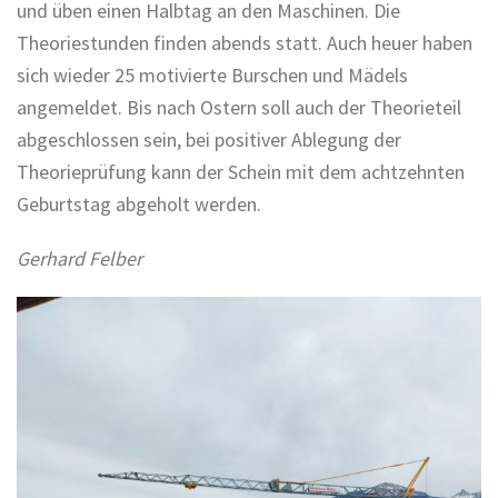
und üben einen Halbtag an den Maschinen. Die
Theoriestunden finden abends statt. Auch heuer haben
sich wieder 25 motivierte Burschen und Mädels
angemeldet. Bis nach Ostern soll auch der Theorieteil
abgeschlossen sein, bei positiver Ablegung der
Theorieprüfung kann der Schein mit dem achtzehnten
Geburtstag abgeholt werden.
Gerhard Felber