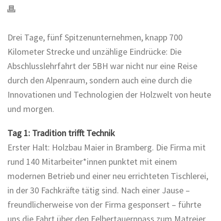
Drei Tage, fünf Spitzenunternehmen, knapp 700
Kilometer Strecke und unzählige Eindrücke: Die
Abschlusslehrfahrt der 5BH war nicht nur eine Reise
durch den Alpenraum, sondern auch eine durch die
Innovationen und Technologien der Holzwelt von heute
und morgen.
Tag 1: Tradition trifft Technik
Erster Halt: Holzbau Maier in Bramberg. Die Firma mit
rund 140 Mitarbeiter*innen punktet mit einem
modernen Betrieb und einer neu errichteten Tischlerei,
in der 30 Fachkräfte tätig sind. Nach einer Jause –
freundlicherweise von der Firma gesponsert – führte
uns die Fahrt über den Felbertauernpass zum Matreier