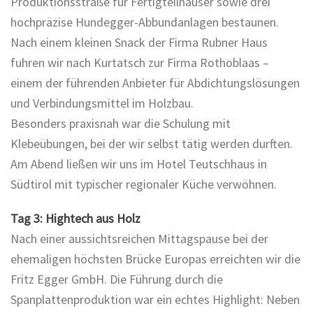
Produktionsstraße für Fertigteilhäuser sowie drei
hochpräzise Hundegger-Abbundanlagen bestaunen.
Nach einem kleinen Snack der Firma Rubner Haus
fuhren wir nach Kurtatsch zur Firma Rothoblaas –
einem der führenden Anbieter für Abdichtungslösungen
und Verbindungsmittel im Holzbau.
Besonders praxisnah war die Schulung mit
Klebeübungen, bei der wir selbst tätig werden durften.
Am Abend ließen wir uns im Hotel Teutschhaus in
Südtirol mit typischer regionaler Küche verwöhnen.
Tag 3: Hightech aus Holz
Nach einer aussichtsreichen Mittagspause bei der
ehemaligen höchsten Brücke Europas erreichten wir die
Fritz Egger GmbH. Die Führung durch die
Spanplattenproduktion war ein echtes Highlight: Neben