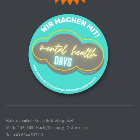
Holztechnikum Kuchl BetriebsgmbH
Markt 136, 5431 Kuchl/Salzburg, Österreich
Tel. +43 6244 5372-0