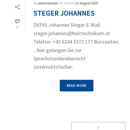
By
administrator
In
Posted
13. August 2025
STEGER JOHANNES
DI(FH) Johannes Steger E-Mail:
0
steger.johannes@holztechnikum.at
Telefon: +43 6244 5372 177 Bürozeiten:
...hier gelangen Sie zur
Sprechstundenübersicht
Unterrichtsfächer:
READ MORE