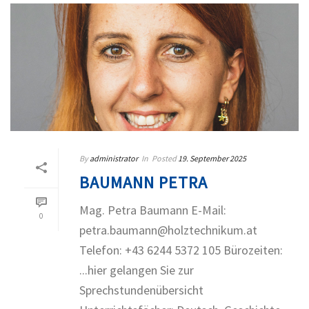
By
administrator
In
Posted
19. September 2025
BAUMANN PETRA
Mag. Petra Baumann E-Mail:
0
petra.baumann@holztechnikum.at
Telefon: +43 6244 5372 105 Bürozeiten:
...hier gelangen Sie zur
Sprechstundenübersicht