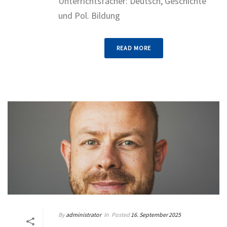
Unterrichtsfächer: Deutsch, Geschichte
und Pol. Bildung
READ MORE
By
administrator
In
Posted
16. September 2025