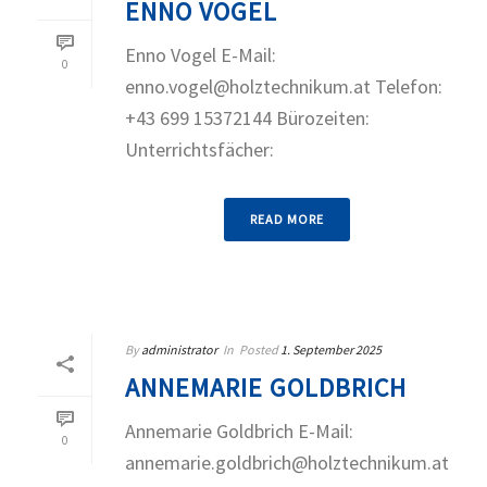
ENNO VOGEL
Enno Vogel E-Mail:
0
enno.vogel@holztechnikum.at Telefon:
+43 699 15372144 Bürozeiten:
Unterrichtsfächer:
READ MORE
By
administrator
In
Posted
1. September 2025
ANNEMARIE GOLDBRICH
Annemarie Goldbrich E-Mail:
0
annemarie.goldbrich@holztechnikum.at