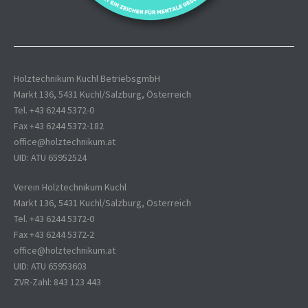
Holztechnikum Kuchl BetriebsgmbH
Markt 136, 5431 Kuchl/Salzburg, Österreich
Tel. +43 6244 5372-0
Fax +43 6244 5372-182
office@holztechnikum.at
UID: ATU 65952524
Verein Holztechnikum Kuchl
Markt 136, 5431 Kuchl/Salzburg, Österreich
Tel. +43 6244 5372-0
Fax +43 6244 5372-2
office@holztechnikum.at
UID: ATU 65953603
ZVR-Zahl: 843 123 443