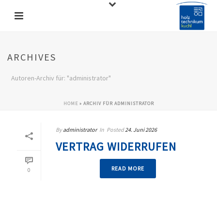
ARCHIVES
Autoren-Archiv für: "administrator"
HOME
»
ARCHIV FÜR ADMINISTRATOR
By
administrator
In
Posted
24. Juni 2026
VERTRAG WIDERRUFEN
READ MORE
0