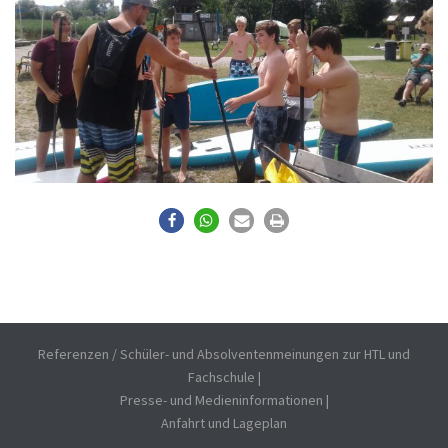
Referenzen / Schüler- und Absolventenmeinungen zur HTL und
Fachschule
|
Presse- und Medieninformationen
|
Anfahrt und Lageplan