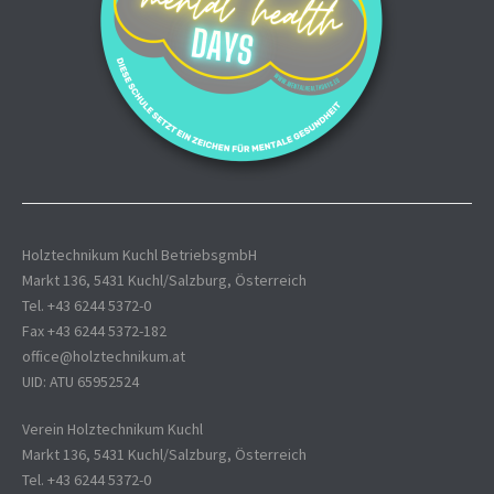
Holztechnikum Kuchl BetriebsgmbH
Markt 136, 5431 Kuchl/Salzburg, Österreich
Tel. +43 6244 5372-0
Fax +43 6244 5372-182
office@holztechnikum.at
UID: ATU 65952524
Verein Holztechnikum Kuchl
Markt 136, 5431 Kuchl/Salzburg, Österreich
Tel. +43 6244 5372-0