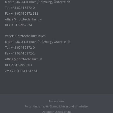
Markt 136, 5431 Kuchl/Salzburg, Österreich
Tel. +43 6244 5372-0
Fax +43 6244 5372-182
office@holztechnikum.at
UID: ATU 65952524
Verein Holztechnikum Kuchl
Markt 136, 5431 Kuchl/Salzburg, Österreich
Tel. +43 6244 5372-0
Fax +43 6244 5372-2
office@holztechnikum.at
UID: ATU 65953603
ZVR-Zahl: 843 123 443
Impressum
Portal / Intranet für Eltern, Schüler und Mitarbeiter
Datenschutzerklärung