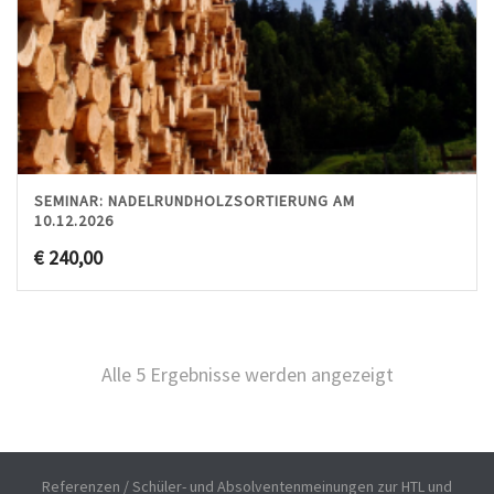
SEMINAR: NADELRUNDHOLZSORTIERUNG AM
10.12.2026
€
240,00
Alle 5 Ergebnisse werden angezeigt
Referenzen / Schüler- und Absolventenmeinungen zur HTL und