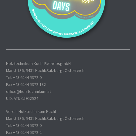
Holztechnikum Kuchl BetriebsgmbH
Markt 136, 5431 Kuchl/Salzburg, Österreich
Tel. +43 6244 5372-0
Fax +43 6244 5372-182
office@holztechnikum.at
UID: ATU 65952524
Verein Holztechnikum Kuchl
Markt 136, 5431 Kuchl/Salzburg, Österreich
Tel. +43 6244 5372-0
Fax +43 6244 5372-2