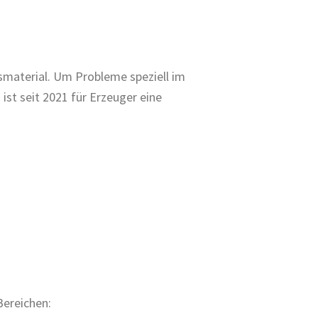
smaterial. Um Probleme speziell im
st seit 2021 für Erzeuger eine
Bereichen: