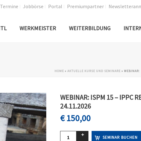
Termine
Jobbörse
Portal
Premiumpartner
Newsletteran
TL
WERKMEISTER
WEITERBILDUNG
INTER
HOME
»
AKTUELLE KURSE UND SEMINARE
»
WEBINAR: 
WEBINAR: ISPM 15 – IPPC
24.11.2026
€
150,00
SEMINAR BUCHEN