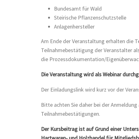
Bundesamt für Wald
Steirische Pflanzenschutzstelle
Anlagenhersteller
Am Ende der Veranstaltung erhalten die T
Teilnahmebestätigung der Veranstalter al
die Prozessdokumentation/Eigenüberwachu
Die Veranstaltung wird als Webinar durchg
Der Einladungslink wird kurz vor der Vera
Bitte achten Sie daher bei der Anmeldung 
Teilnahmebestätigungen.
Der Kursbeitrag ist auf Grund einer Unte
Hartwaren- und Holzhandel für Mitgliedsb