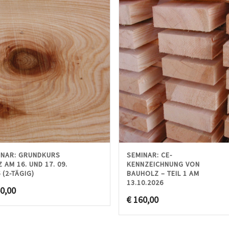
INAR: GRUNDKURS
SEMINAR: CE-
 AM 16. UND 17. 09.
KENNZEICHNUNG VON
 (2-TÄGIG)
BAUHOLZ – TEIL 1 AM
13.10.2026
0,00
€
160,00