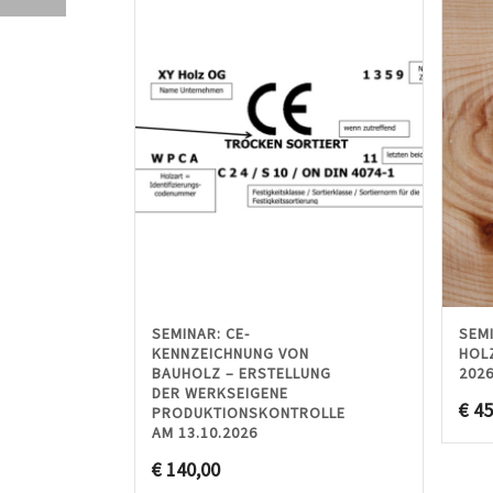
SEMINAR: CE-
SEM
KENNZEICHNUNG VON
HOLZ
BAUHOLZ – ERSTELLUNG
2026
DER WERKSEIGENE
€
45
PRODUKTIONSKONTROLLE
AM 13.10.2026
€
140,00