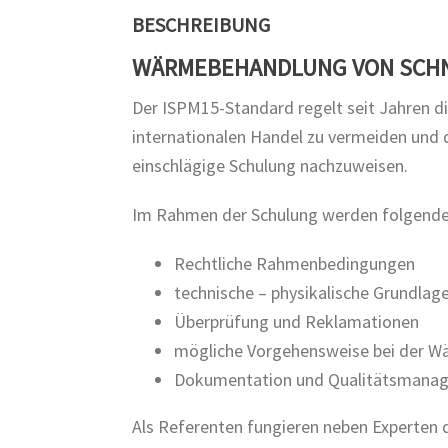
BESCHREIBUNG
WÄRMEBEHANDLUNG VON SCH
Der ISPM15-Standard regelt seit Jahren d
internationalen Handel zu vermeiden und d
einschlägige Schulung nachzuweisen.
Im Rahmen der Schulung werden folgend
Rechtliche Rahmenbedingungen
technische – physikalische Grundlag
Überprüfung und Reklamationen
mögliche Vorgehensweise bei der 
Dokumentation und Qualitätsmana
Als Referenten fungieren neben Experten 