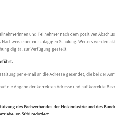
eilnehmerinnen und Teilnehmer nach dem positiven Abschlus
s Nachweis einer einschlägigen Schulung. Weiters werden a
ng digital zur Verfügung gestellt.
eführt.
nstaltung per e-mail an die Adresse gesendet, die bei der A
auf die Angabe der korrekten Adresse und auf korrekte Beze
rstützung des Fachverbandes der Holzindustrie und des Bund
etriebe um 50% reduziert.