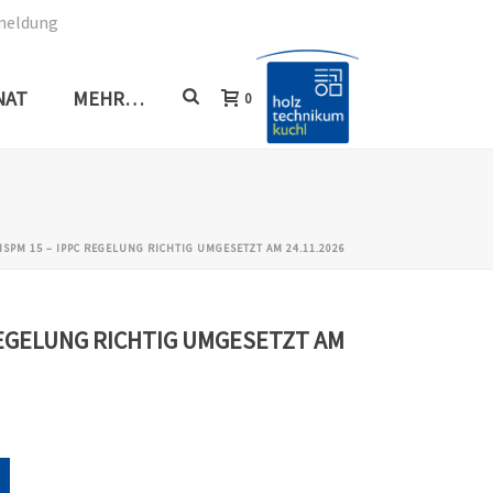
meldung
NAT
MEHR…
0
ISPM 15 – IPPC REGELUNG RICHTIG UMGESETZT AM 24.11.2026
 REGELUNG RICHTIG UMGESETZT AM