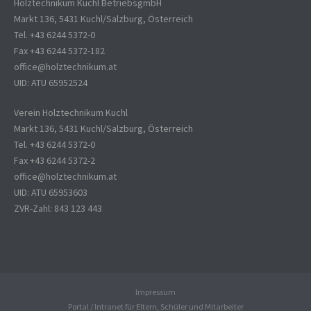
Holztechnikum Kuchl BetriebsgmbH
Markt 136, 5431 Kuchl/Salzburg, Österreich
Tel. +43 6244 5372-0
Fax +43 6244 5372-182
office@holztechnikum.at
UID: ATU 65952524
Verein Holztechnikum Kuchl
Markt 136, 5431 Kuchl/Salzburg, Österreich
Tel. +43 6244 5372-0
Fax +43 6244 5372-2
office@holztechnikum.at
UID: ATU 65953603
ZVR-Zahl: 843 123 443
Impressum
Portal / Intranet für Eltern, Schüler und Mitarbeiter