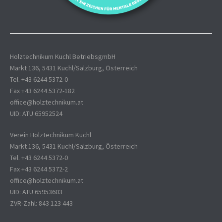
Holztechnikum Kuchl BetriebsgmbH
Markt 136, 5431 Kuchl/Salzburg, Österreich
Tel. +43 6244 5372-0
Fax +43 6244 5372-182
office@holztechnikum.at
UID: ATU 65952524
Verein Holztechnikum Kuchl
Markt 136, 5431 Kuchl/Salzburg, Österreich
Tel. +43 6244 5372-0
Fax +43 6244 5372-2
office@holztechnikum.at
UID: ATU 65953603
ZVR-Zahl: 843 123 443