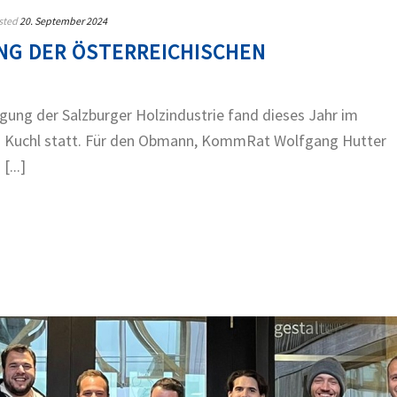
sted
20. September 2024
G DER ÖSTERREICHISCHEN
gung der Salzburger Holzindustrie fand dieses Jahr im
 Kuchl statt. Für den Obmann, KommRat Wolfgang Hutter
...]