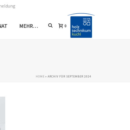
meldung
NAT
MEHR…
0
HOME
»
ARCHIV FÜR SEPTEMBER 2024