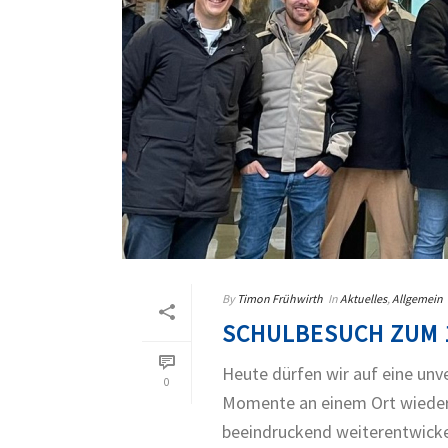
By
Timon Frühwirth
In
Aktuelles
,
Allgemein
SCHULBESUCH ZUM 
Heute dürfen wir auf eine unv
0
Momente an einem Ort wiederau
beeindruckend weiterentwickelt