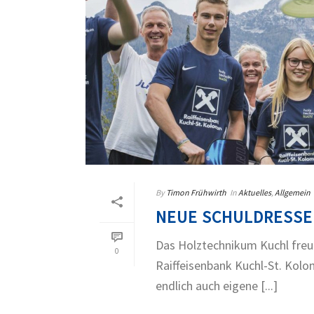
By
Timon Frühwirth
In
Aktuelles
,
Allgemein
NEUE SCHULDRESSE
Das Holztechnikum Kuchl freut
0
Raiffeisenbank Kuchl-St. Kol
endlich auch eigene [...]