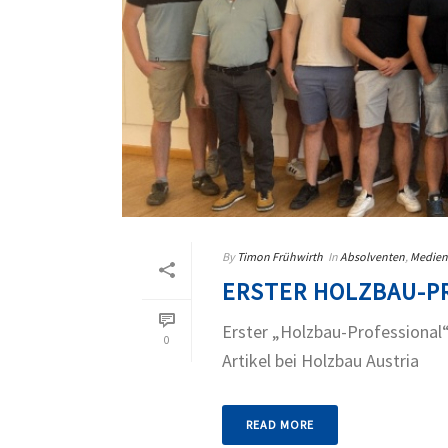
By
Timon Frühwirth
In
Absolventen
,
Medien
ERSTER HOLZBAU-P
Erster „Holzbau-Professional
0
Artikel bei Holzbau Austria
READ MORE