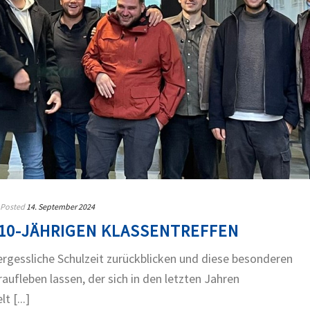
Posted
14. September 2024
10-JÄHRIGEN KLASSENTREFFEN
ergessliche Schulzeit zurückblicken und diese besonderen
fleben lassen, der sich in den letzten Jahren
 [...]