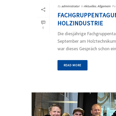
By
administrator
In
Aktuelles
,
Allgemein
Po
FACHGRUPPENTAGUN
HOLZINDUSTRIE
0
Die diesjährige Fachgruppenta
September am Holztechnikum
war dieses Gespräch schon ein [
READ MORE