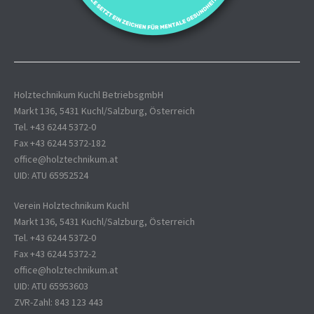
Holztechnikum Kuchl BetriebsgmbH
Markt 136, 5431 Kuchl/Salzburg, Österreich
Tel. +43 6244 5372-0
Fax +43 6244 5372-182
office@holztechnikum.at
UID: ATU 65952524
Verein Holztechnikum Kuchl
Markt 136, 5431 Kuchl/Salzburg, Österreich
Tel. +43 6244 5372-0
Fax +43 6244 5372-2
office@holztechnikum.at
UID: ATU 65953603
ZVR-Zahl: 843 123 443