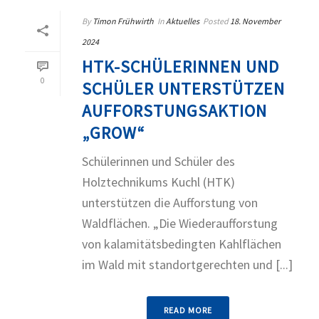
By
Timon Frühwirth
In
Aktuelles
Posted
18. November
2024
HTK-SCHÜLERINNEN UND
0
SCHÜLER UNTERSTÜTZEN
AUFFORSTUNGSAKTION
„GROW“
Schülerinnen und Schüler des
Holztechnikums Kuchl (HTK)
unterstützen die Aufforstung von
Waldflächen. „Die Wiederaufforstung
von kalamitätsbedingten Kahlflächen
im Wald mit standortgerechten und [...]
READ MORE