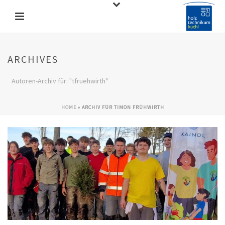
ARCHIVES
Autoren-Archiv für: "tfruehwirth"
HOME
»
ARCHIV FÜR TIMON FRÜHWIRTH