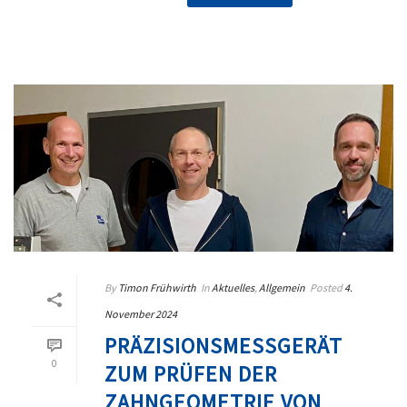
By
Timon Frühwirth
In
Aktuelles
,
Allgemein
Posted
4.
November 2024
PRÄZISIONSMESSGERÄT
0
ZUM PRÜFEN DER
ZAHNGEOMETRIE VON