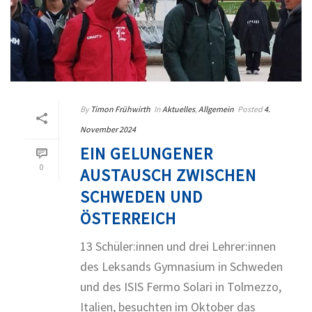
By
Timon Frühwirth
In
Aktuelles
,
Allgemein
Posted
4.
November 2024
EIN GELUNGENER
0
AUSTAUSCH ZWISCHEN
SCHWEDEN UND
ÖSTERREICH
13 Schüler:innen und drei Lehrer:innen
des Leksands Gymnasium in Schweden
und des ISIS Fermo Solari in Tolmezzo,
Italien, besuchten im Oktober das